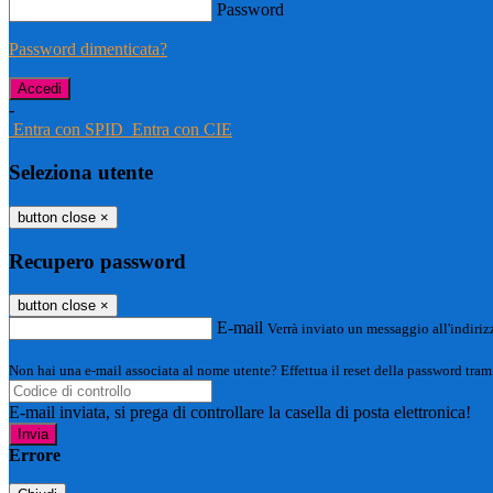
Password
Password dimenticata?
-
Entra con SPID
Entra con CIE
Seleziona utente
button close
×
Recupero password
button close
×
E-mail
Verrà inviato un messaggio all'indirizz
Non hai una e-mail associata al nome utente? Effettua il reset della password tram
E-mail inviata, si prega di controllare la casella di posta elettronica!
Errore