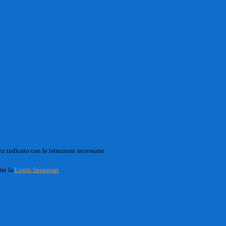
o indicato con le istruzioni necessarie.
ite la
Login Spaggiari