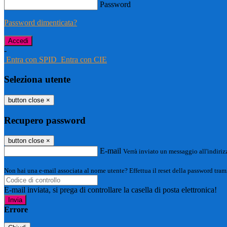
Password
Password dimenticata?
-
Entra con SPID
Entra con CIE
Seleziona utente
button close
×
Recupero password
button close
×
E-mail
Verrà inviato un messaggio all'indirizz
Non hai una e-mail associata al nome utente? Effettua il reset della password tram
E-mail inviata, si prega di controllare la casella di posta elettronica!
Errore