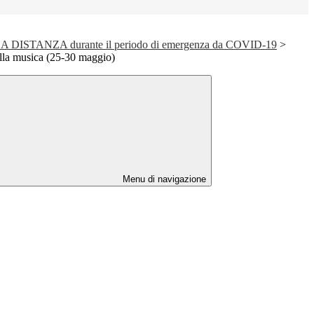
DISTANZA durante il periodo di emergenza da COVID-19
>
ella musica (25-30 maggio)
Menu di navigazione