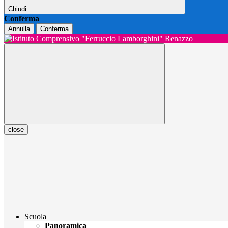
Chiudi
Conferma
Annulla
Conferma
close
Scuola
Panoramica