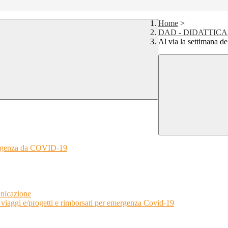
Home
>
DAD - DIDATTICA A 
Al via la settimana d
rgenza da COVID-19
unicazione
 viaggi e/progetti e rimborsati per emergenza Covid-19