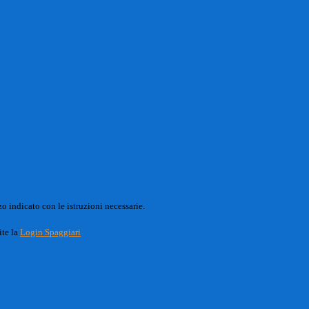
o indicato con le istruzioni necessarie.
ite la
Login Spaggiari