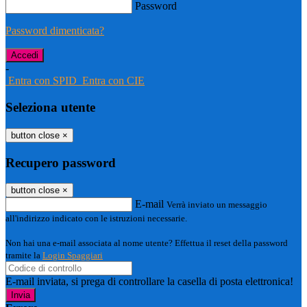
Password
Password dimenticata?
-
Entra con SPID
Entra con CIE
Seleziona utente
button close
×
Recupero password
button close
×
E-mail
Verrà inviato un messaggio
all'indirizzo indicato con le istruzioni necessarie.
Non hai una e-mail associata al nome utente? Effettua il reset della password
tramite la
Login Spaggiari
E-mail inviata, si prega di controllare la casella di posta elettronica!