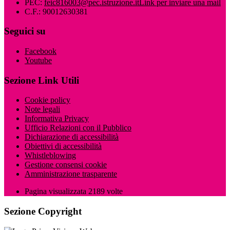
PEC:
feic816003@pec.istruzione.it
Link per inviare una mail
C.F.: 90012630381
Seguici su
Facebook
Youtube
Sezione Link Utili
Cookie policy
Note legali
Informativa Privacy
Ufficio Relazioni con il Pubblico
Dichiarazione di accessibilità
Obiettivi di accessibilità
Whistleblowing
Gestione consensi cookie
Amministrazione trasparente
Pagina visualizzata
2189
volte
Sezione Copyright