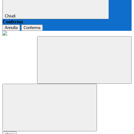
Chiudi
Conferma
Annulla
Conferma