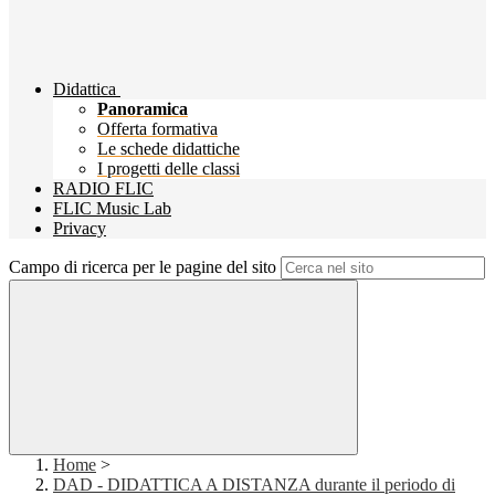
Didattica
Panoramica
Offerta formativa
Le schede didattiche
I progetti delle classi
RADIO FLIC
FLIC Music Lab
Privacy
Campo di ricerca per le pagine del sito
Home
>
DAD - DIDATTICA A DISTANZA durante il periodo di