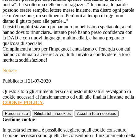
nostra"- ha scritto una delle nostre ragazze -" Insomma, le parole
possono essere semplici lettere messe insieme, ma dietro ogni parola
c'è un'emozione, un sentimento. Però noi al tempo di oggi non
diamo il giusto peso alle parole..."
I nostri bambini stavano preparando un bellissimo spettacolo, a cui
hanno dovuto rinunciare...intanto però hanno preso confidenza con
la DAD e con nuovi linguaggi multimediali, e hanno preparato
qualcosa di speciale!
Complimenti a loro per l'impegno, l'entusiasmo e l'energia con cui
hanno continuato a creare! A voi tutti l'invito a condividere la loro
meritata soddisfazione!
Notizie
Pubblicato il 21-07-2020
Questo sito o gli strumenti terzi da questo utilizzati si avvalgono di
cookie necessari al funzionamento ed utili alle finalità illustrate nella
COOKIE POLICY
.
Personalizza
Rifiuta tutti
i cookies
Accetta tutti
i cookies
Gestione cookie
In questa schermata è possibile scegliere quali cookie consentire.
I cookie necessari sono quelli che consentono il funzionamento della