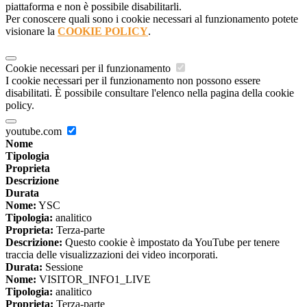
piattaforma e non è possibile disabilitarli.
Per conoscere quali sono i cookie necessari al funzionamento potete
visionare la
COOKIE POLICY
.
Cookie necessari per il funzionamento
I cookie necessari per il funzionamento non possono essere
disabilitati. È possibile consultare l'elenco nella pagina della cookie
policy.
youtube.com
Nome
Tipologia
Proprieta
Descrizione
Durata
Nome:
YSC
Tipologia:
analitico
Proprieta:
Terza-parte
Descrizione:
Questo cookie è impostato da YouTube per tenere
traccia delle visualizzazioni dei video incorporati.
Durata:
Sessione
Nome:
VISITOR_INFO1_LIVE
Tipologia:
analitico
Proprieta:
Terza-parte