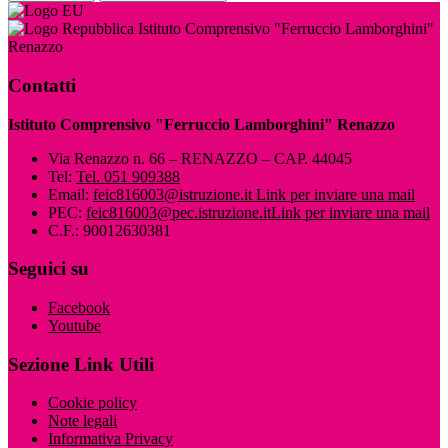
Istituto Comprensivo "Ferruccio Lamborghini"
Renazzo
Contatti
Istituto Comprensivo "Ferruccio Lamborghini" Renazzo
Via Renazzo n. 66 – RENAZZO – CAP. 44045
Tel:
Tel. 051 909388
Email:
feic816003@istruzione.it
Link per inviare una mail
PEC:
feic816003@pec.istruzione.it
Link per inviare una mail
C.F.: 90012630381
Seguici su
Facebook
Youtube
Sezione Link Utili
Cookie policy
Note legali
Informativa Privacy