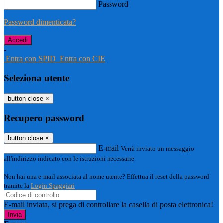
Password
Password dimenticata?
-
Entra con SPID
Entra con CIE
Seleziona utente
button close
×
Recupero password
button close
×
E-mail
Verrà inviato un messaggio
all'indirizzo indicato con le istruzioni necessarie.
Non hai una e-mail associata al nome utente? Effettua il reset della password
tramite la
Login Spaggiari
E-mail inviata, si prega di controllare la casella di posta elettronica!