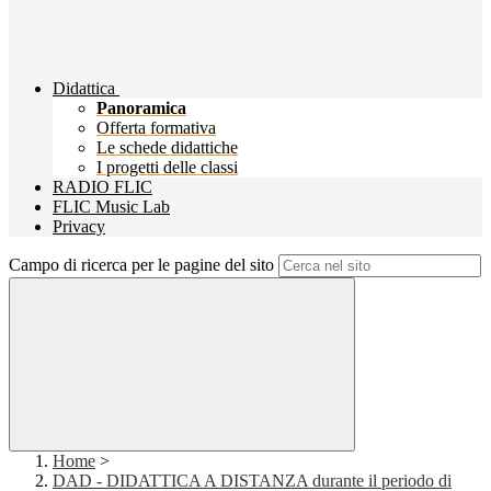
Didattica
Panoramica
Offerta formativa
Le schede didattiche
I progetti delle classi
RADIO FLIC
FLIC Music Lab
Privacy
Campo di ricerca per le pagine del sito
Home
>
DAD - DIDATTICA A DISTANZA durante il periodo di