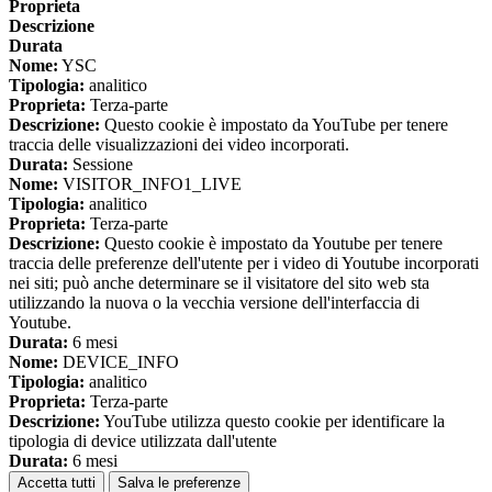
Proprieta
Descrizione
Durata
Nome:
YSC
Tipologia:
analitico
Proprieta:
Terza-parte
Descrizione:
Questo cookie è impostato da YouTube per tenere
traccia delle visualizzazioni dei video incorporati.
Durata:
Sessione
Nome:
VISITOR_INFO1_LIVE
Tipologia:
analitico
Proprieta:
Terza-parte
Descrizione:
Questo cookie è impostato da Youtube per tenere
traccia delle preferenze dell'utente per i video di Youtube incorporati
nei siti; può anche determinare se il visitatore del sito web sta
utilizzando la nuova o la vecchia versione dell'interfaccia di
Youtube.
Durata:
6 mesi
Nome:
DEVICE_INFO
Tipologia:
analitico
Proprieta:
Terza-parte
Descrizione:
YouTube utilizza questo cookie per identificare la
tipologia di device utilizzata dall'utente
Durata:
6 mesi
Accetta tutti
Salva le preferenze