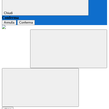
Chiudi
Conferma
Annulla
Conferma