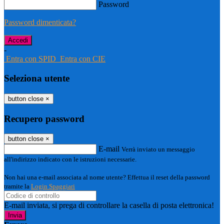
Password
Password dimenticata?
-
Entra con SPID
Entra con CIE
Seleziona utente
button close
×
Recupero password
button close
×
E-mail
Verrà inviato un messaggio
all'indirizzo indicato con le istruzioni necessarie.
Non hai una e-mail associata al nome utente? Effettua il reset della password
tramite la
Login Spaggiari
E-mail inviata, si prega di controllare la casella di posta elettronica!