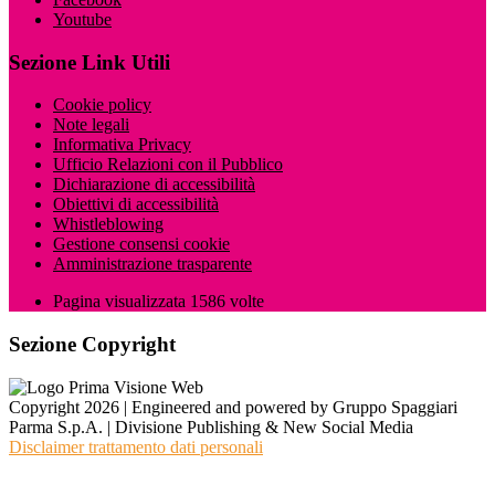
Youtube
Sezione Link Utili
Cookie policy
Note legali
Informativa Privacy
Ufficio Relazioni con il Pubblico
Dichiarazione di accessibilità
Obiettivi di accessibilità
Whistleblowing
Gestione consensi cookie
Amministrazione trasparente
Pagina visualizzata
1586
volte
Sezione Copyright
Copyright 2026 | Engineered and powered by Gruppo Spaggiari
Parma S.p.A. | Divisione Publishing & New Social Media
Disclaimer trattamento dati personali