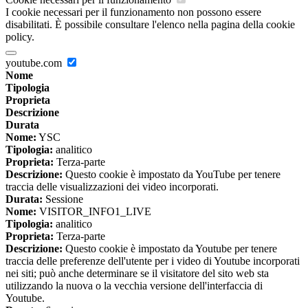
I cookie necessari per il funzionamento non possono essere
disabilitati. È possibile consultare l'elenco nella pagina della cookie
policy.
youtube.com
Nome
Tipologia
Proprieta
Descrizione
Durata
Nome:
YSC
Tipologia:
analitico
Proprieta:
Terza-parte
Descrizione:
Questo cookie è impostato da YouTube per tenere
traccia delle visualizzazioni dei video incorporati.
Durata:
Sessione
Nome:
VISITOR_INFO1_LIVE
Tipologia:
analitico
Proprieta:
Terza-parte
Descrizione:
Questo cookie è impostato da Youtube per tenere
traccia delle preferenze dell'utente per i video di Youtube incorporati
nei siti; può anche determinare se il visitatore del sito web sta
utilizzando la nuova o la vecchia versione dell'interfaccia di
Youtube.