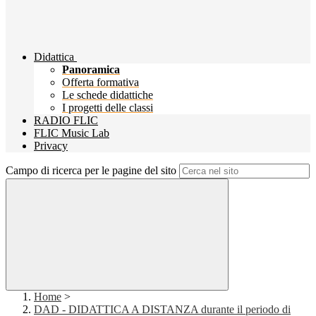
Didattica
Panoramica
Offerta formativa
Le schede didattiche
I progetti delle classi
RADIO FLIC
FLIC Music Lab
Privacy
Campo di ricerca per le pagine del sito
Home
>
DAD - DIDATTICA A DISTANZA durante il periodo di