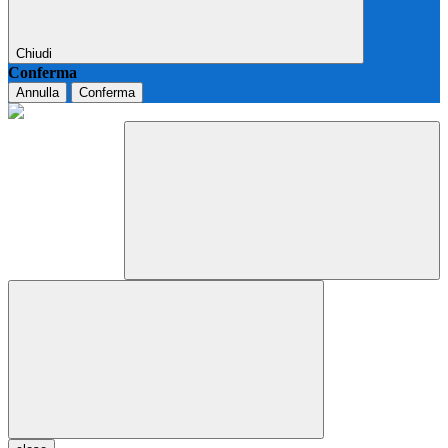
Chiudi
Conferma
Annulla
Conferma