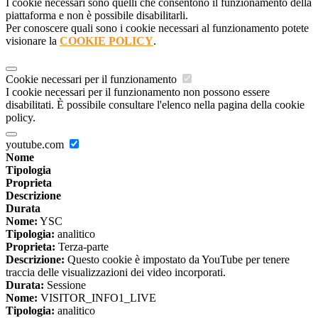
I cookie necessari sono quelli che consentono il funzionamento della
piattaforma e non è possibile disabilitarli.
Per conoscere quali sono i cookie necessari al funzionamento potete
visionare la
COOKIE POLICY
.
Cookie necessari per il funzionamento
I cookie necessari per il funzionamento non possono essere
disabilitati. È possibile consultare l'elenco nella pagina della cookie
policy.
youtube.com
Nome
Tipologia
Proprieta
Descrizione
Durata
Nome:
YSC
Tipologia:
analitico
Proprieta:
Terza-parte
Descrizione:
Questo cookie è impostato da YouTube per tenere
traccia delle visualizzazioni dei video incorporati.
Durata:
Sessione
Nome:
VISITOR_INFO1_LIVE
Tipologia:
analitico