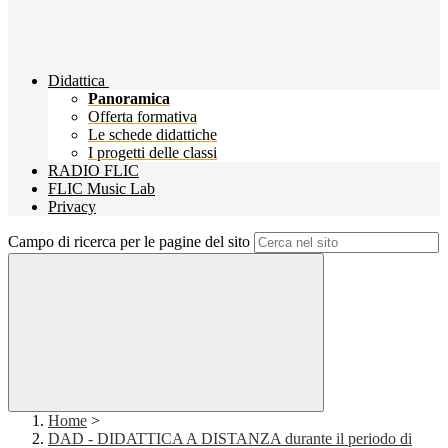
Didattica
Panoramica
Offerta formativa
Le schede didattiche
I progetti delle classi
RADIO FLIC
FLIC Music Lab
Privacy
Campo di ricerca per le pagine del sito
Home
>
DAD - DIDATTICA A DISTANZA durante il periodo di