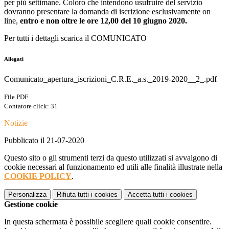
per più settimane. Coloro che intendono usufruire del servizio
dovranno presentare la domanda di iscrizione esclusivamente on
line,
entro e non oltre le ore 12,00 del 10 giugno 2020.
Per tutti i dettagli scarica il
COMUNICATO
Allegati
Comunicato_apertura_iscrizioni_C.R.E._a.s._2019-2020__2_.pdf
File PDF
Contatore click: 31
Notizie
Pubblicato il 21-07-2020
Questo sito o gli strumenti terzi da questo utilizzati si avvalgono di
cookie necessari al funzionamento ed utili alle finalità illustrate nella
COOKIE POLICY
.
Personalizza
Rifiuta tutti
i cookies
Accetta tutti
i cookies
Gestione cookie
In questa schermata è possibile scegliere quali cookie consentire.