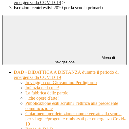
emergenza da COVID-19
>
Iscrizioni centri estivi 2020 per la scuola primaria
Menu di
navigazione
DAD - DIDATTICA A DISTANZA durante il periodo di
emergenza da COVID-19
In viaggio con Giovannino Perdigiorno
Infanzia nella rete!
La fabbrica delle parole
...che opere d'arte!
Pubblicazione esiti scrutini- rettifica alla precedente
comunicazione
Chiarimenti per detrazione somme versate alla scuola
per viaggi e/progetti e rimborsati per emergenza Covid-
19