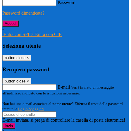
Password
Password dimenticata?
-
Entra con SPID
Entra con CIE
Seleziona utente
button close
×
Recupero password
button close
×
E-mail
Verrà inviato un messaggio
all'indirizzo indicato con le istruzioni necessarie.
Non hai una e-mail associata al nome utente? Effettua il reset della password
tramite la
Login Spaggiari
E-mail inviata, si prega di controllare la casella di posta elettronica!