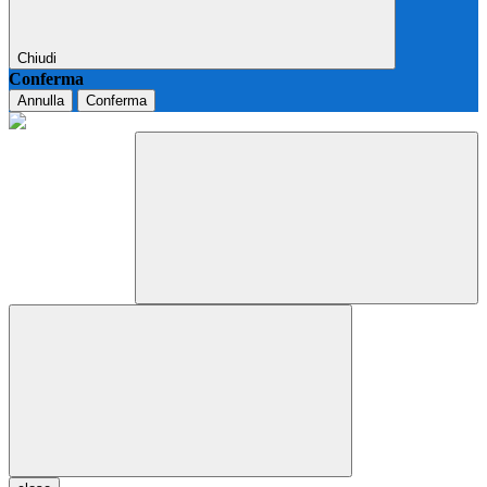
Chiudi
Conferma
Annulla
Conferma