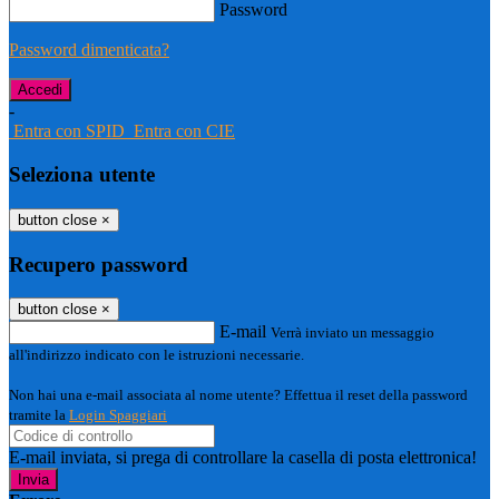
Password
Password dimenticata?
-
Entra con SPID
Entra con CIE
Seleziona utente
button close
×
Recupero password
button close
×
E-mail
Verrà inviato un messaggio
all'indirizzo indicato con le istruzioni necessarie.
Non hai una e-mail associata al nome utente? Effettua il reset della password
tramite la
Login Spaggiari
E-mail inviata, si prega di controllare la casella di posta elettronica!