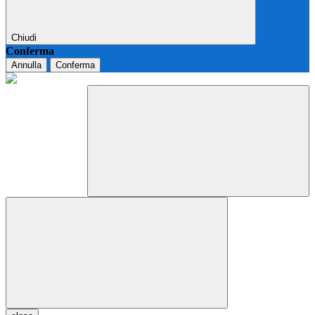
Chiudi
Conferma
Annulla
Conferma