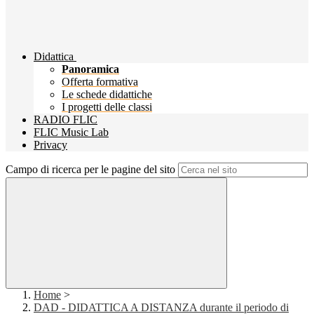
Didattica
Panoramica
Offerta formativa
Le schede didattiche
I progetti delle classi
RADIO FLIC
FLIC Music Lab
Privacy
Campo di ricerca per le pagine del sito
Home
>
DAD - DIDATTICA A DISTANZA durante il periodo di