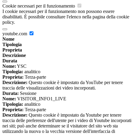
Cookie necessari per il funzionamento
I cookie necessari per il funzionamento non possono essere
disabilitati. È possibile consultare l'elenco nella pagina della cookie
policy.
youtube.com
Nome
Tipologia
Proprieta
Descrizione
Durata
Nome:
YSC
Tipologia:
analitico
Proprieta:
Terza-parte
Descrizione:
Questo cookie è impostato da YouTube per tenere
traccia delle visualizzazioni dei video incorporati.
Durata:
Sessione
Nome:
VISITOR_INFO1_LIVE
Tipologia:
analitico
Proprieta:
Terza-parte
Descrizione:
Questo cookie è impostato da Youtube per tenere
traccia delle preferenze dell'utente per i video di Youtube incorporati
nei siti; può anche determinare se il visitatore del sito web sta
utilizzando la nuova o la vecchia versione dell'interfaccia di