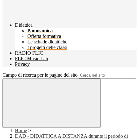
Didattica
Panoramica
Offerta formativa
Le schede didattiche
I progetti delle classi
RADIO FLIC
FLIC Music Lab
Privacy
Campo di ricerca per le pagine del sito
Home
>
DAD - DIDATTICA A DISTANZA durante il periodo di