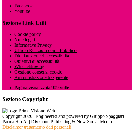
Facebook
Youtube
Sezione Link Utili
Cookie policy
Note legali
Informativa Privacy
Ufficio Relazioni con il Pubblico
Dichiarazione di accessibilità
Obiettivi di accessibilità
Whistleblowing
Gestione consensi cookie
Amministrazione trasparente
Pagina visualizzata
909
volte
Sezione Copyright
Copyright 2026 | Engineered and powered by Gruppo Spaggiari
Parma S.p.A. | Divisione Publishing & New Social Media
Disclaimer trattamento dati personali