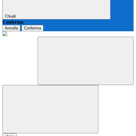
Chiudi
Conferma
Annulla
Conferma