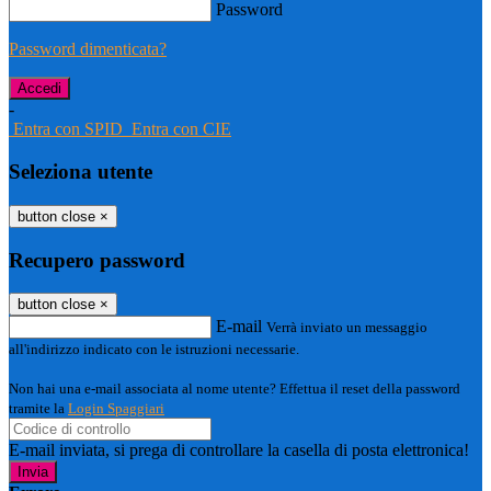
Password
Password dimenticata?
-
Entra con SPID
Entra con CIE
Seleziona utente
button close
×
Recupero password
button close
×
E-mail
Verrà inviato un messaggio
all'indirizzo indicato con le istruzioni necessarie.
Non hai una e-mail associata al nome utente? Effettua il reset della password
tramite la
Login Spaggiari
E-mail inviata, si prega di controllare la casella di posta elettronica!