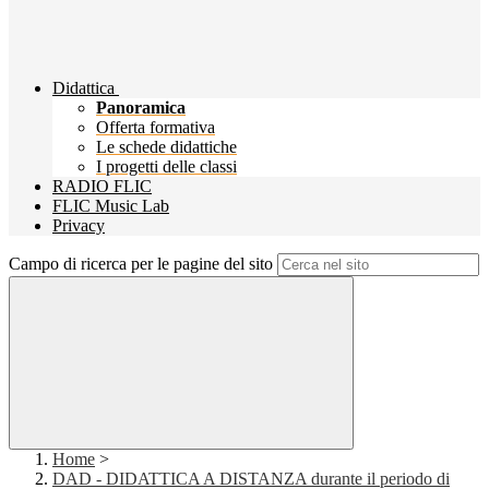
Didattica
Panoramica
Offerta formativa
Le schede didattiche
I progetti delle classi
RADIO FLIC
FLIC Music Lab
Privacy
Campo di ricerca per le pagine del sito
Home
>
DAD - DIDATTICA A DISTANZA durante il periodo di