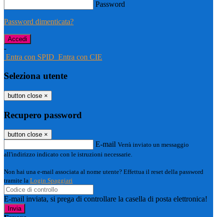
Password
Password dimenticata?
-
Entra con SPID
Entra con CIE
Seleziona utente
button close
×
Recupero password
button close
×
E-mail
Verrà inviato un messaggio
all'indirizzo indicato con le istruzioni necessarie.
Non hai una e-mail associata al nome utente? Effettua il reset della password
tramite la
Login Spaggiari
E-mail inviata, si prega di controllare la casella di posta elettronica!