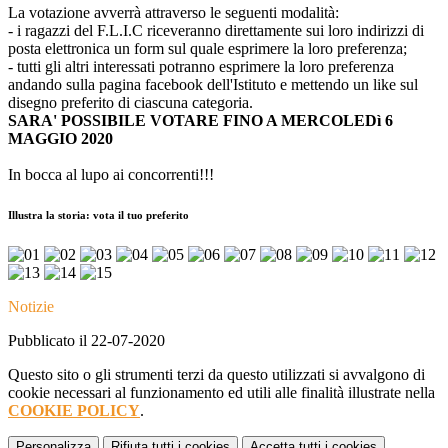
La votazione avverrà attraverso le seguenti modalità:
- i ragazzi del F.L.I.C riceveranno direttamente sui loro indirizzi di
posta elettronica un form sul quale esprimere la loro preferenza;
- tutti gli altri interessati potranno esprimere la loro preferenza
andando sulla pagina facebook dell'Istituto e mettendo un like sul
disegno preferito di ciascuna categoria.
SARA' POSSIBILE VOTARE FINO A MERCOLEDì 6
MAGGIO 2020
In bocca al lupo ai concorrenti!!!
Illustra la storia: vota il tuo preferito
Notizie
Pubblicato il 22-07-2020
Questo sito o gli strumenti terzi da questo utilizzati si avvalgono di
cookie necessari al funzionamento ed utili alle finalità illustrate nella
COOKIE POLICY
.
Personalizza
Rifiuta tutti
i cookies
Accetta tutti
i cookies