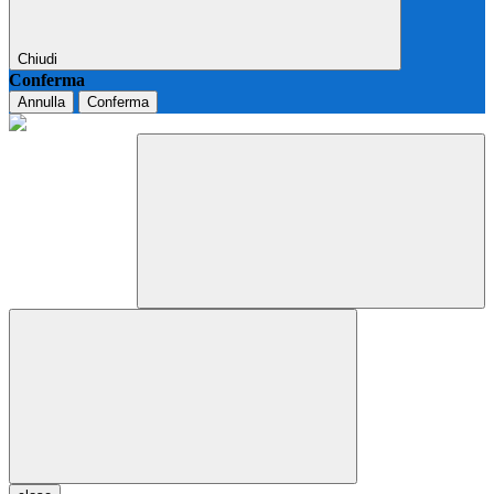
Chiudi
Conferma
Annulla
Conferma