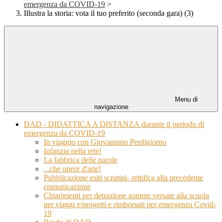
emergenza da COVID-19
>
Illustra la storia: vota il tuo preferito (seconda gara) (3)
Menu di
navigazione
DAD - DIDATTICA A DISTANZA durante il periodo di
emergenza da COVID-19
In viaggio con Giovannino Perdigiorno
Infanzia nella rete!
La fabbrica delle parole
...che opere d'arte!
Pubblicazione esiti scrutini- rettifica alla precedente
comunicazione
Chiarimenti per detrazione somme versate alla scuola
per viaggi e/progetti e rimborsati per emergenza Covid-
19