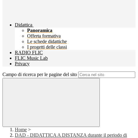
Didattica
Panoramica
Offerta formativa
Le schede didattiche
I progetti delle classi
RADIO FLIC
FLIC Music Lab
Privacy
Campo di ricerca per le pagine del sito
Home
>
DAD - DIDATTICA A DISTANZA durante il periodo di