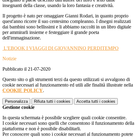
insegnanti della classe, usando la loro fantasia e creatività.
Il progetto è nato per omaggiare Gianni Rodari, in quanto proprio
quest'anno ricorre il suo centesimo compleanno. I disegni realizzati
dai bambini sono bellissimi e li abbiamo raccolti in un libro digitale
per ammirarli insieme e festeggiare il grande poeta
dell'immaginazione.
L'EBOOK I VIAGGI DI GIOVANNINO PERDITEMPO
Notizie
Pubblicato il 21-07-2020
Questo sito o gli strumenti terzi da questo utilizzati si avvalgono di
cookie necessari al funzionamento ed utili alle finalità illustrate nella
COOKIE POLICY
.
Personalizza
Rifiuta tutti
i cookies
Accetta tutti
i cookies
Gestione cookie
In questa schermata è possibile scegliere quali cookie consentire.
I cookie necessari sono quelli che consentono il funzionamento della
piattaforma e non è possibile disabilitarli.
Per conoscere quali sono i cookie necessari al funzionamento potete