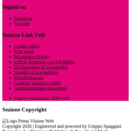
Seguici su
Facebook
Youtube
Sezione Link Utili
Cookie policy
Note legali
Informativa Privacy
Ufficio Relazioni con il Pubblico
Dichiarazione di accessibilità
Obiettivi di accessibilità
Whistleblowing
Gestione consensi cookie
Amministrazione trasparente
Pagina visualizzata
3036
volte
Sezione Copyright
Copyright 2026 | Engineered and powered by Gruppo Spaggiari