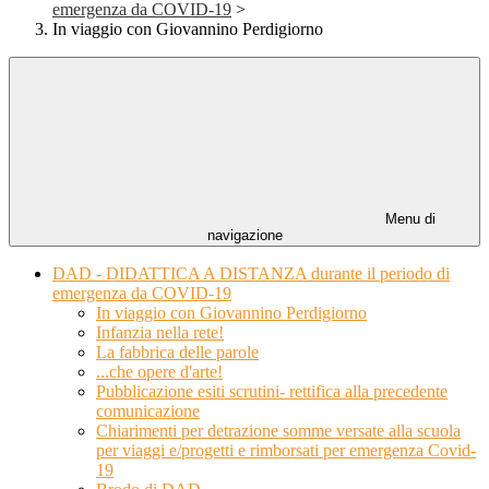
emergenza da COVID-19
>
In viaggio con Giovannino Perdigiorno
Menu di
navigazione
DAD - DIDATTICA A DISTANZA durante il periodo di
emergenza da COVID-19
In viaggio con Giovannino Perdigiorno
Infanzia nella rete!
La fabbrica delle parole
...che opere d'arte!
Pubblicazione esiti scrutini- rettifica alla precedente
comunicazione
Chiarimenti per detrazione somme versate alla scuola
per viaggi e/progetti e rimborsati per emergenza Covid-
19