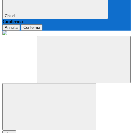
Chiudi
Conferma
Annulla
Conferma