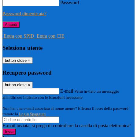
Password
Password dimenticata?
-
Entra con SPID
Entra con CIE
Seleziona utente
button close
×
Recupero password
button close
×
E-mail
Verrà inviato un messaggio
all'indirizzo indicato con le istruzioni necessarie.
Non hai una e-mail associata al nome utente? Effettua il reset della password
tramite la
Login Spaggiari
E-mail inviata, si prega di controllare la casella di posta elettronica!