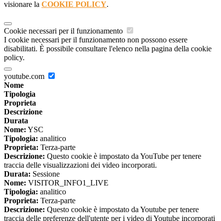
visionare la
COOKIE POLICY
.
Cookie necessari per il funzionamento
I cookie necessari per il funzionamento non possono essere
disabilitati. È possibile consultare l'elenco nella pagina della cookie
policy.
youtube.com
Nome
Tipologia
Proprieta
Descrizione
Durata
Nome:
YSC
Tipologia:
analitico
Proprieta:
Terza-parte
Descrizione:
Questo cookie è impostato da YouTube per tenere
traccia delle visualizzazioni dei video incorporati.
Durata:
Sessione
Nome:
VISITOR_INFO1_LIVE
Tipologia:
analitico
Proprieta:
Terza-parte
Descrizione:
Questo cookie è impostato da Youtube per tenere
traccia delle preferenze dell'utente per i video di Youtube incorporati